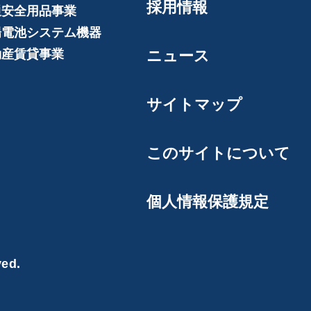
採用情報
通安全用品事業
陽電池システム機器
動産賃貸事業
ニュース
サイトマップ
このサイトについて
個人情報保護規定
ved.