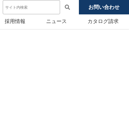
お問い合わせ
採用情報
ニュース
カタログ請求
電池システム機器
メディア掲載
池モジュール
源システム
産賃貸事業