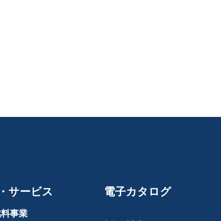
・サービス
電子カタログ
燃料事業