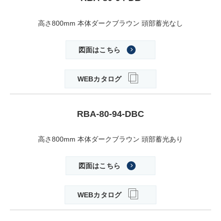
高さ800mm 本体ダークブラウン 頭部蓄光なし
図面はこちら
WEBカタログ
RBA-80-94-DBC
高さ800mm 本体ダークブラウン 頭部蓄光あり
図面はこちら
WEBカタログ