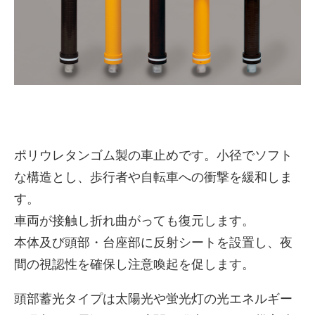
ポリウレタンゴム製の車止めです。小径でソフト
な構造とし、歩行者や自転車への衝撃を緩和しま
株式会社吾妻製作所 会社案
す。
内
車両が接触し折れ曲がっても復元します。
本体及び頭部・台座部に反射シートを設置し、夜
間の視認性を確保し注意喚起を促します。
頭部蓄光タイプは太陽光や蛍光灯の光エネルギー