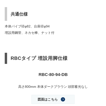
共通仕様
本体パイプ径φ82、台座径φ94
埋設用鋼管、ネカセ棒、ナット付
RBCタイプ 埋設用脚仕様
RBC-80-94-DB
高さ800mm 本体ダークブラウン 頭部蓄光なし
図面はこちら