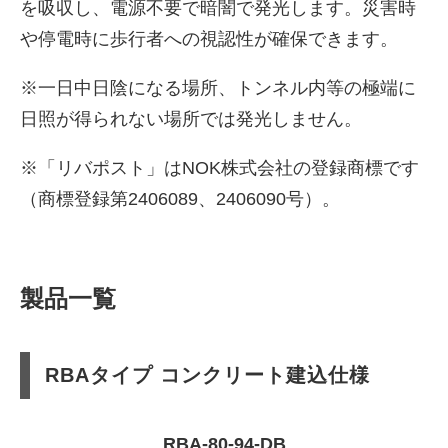
を吸収し、電源不要で暗闇で発光します。災害時
や停電時に歩行者への視認性が確保できます。
※一日中日陰になる場所、トンネル内等の極端に
日照が得られない場所では発光しません。
※「リバポスト」はNOK株式会社の登録商標です
（商標登録第2406089、2406090号）。
製品一覧
RBAタイプ コンクリート建込仕様
RBA-80-94-DB