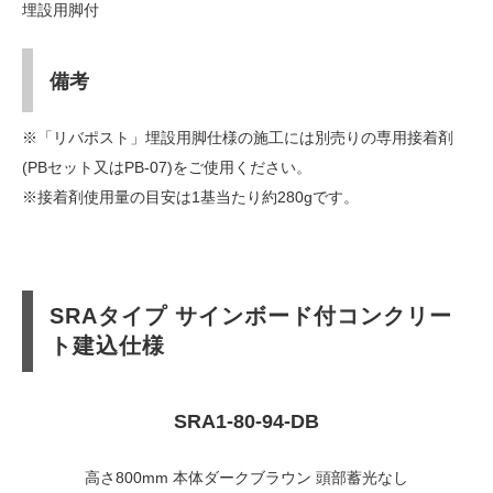
埋設用脚付
備考
※「リバポスト」埋設用脚仕様の施工には別売りの専用接着剤
(PBセット又はPB-07)をご使用ください。
※接着剤使用量の目安は1基当たり約280gです。
SRAタイプ サインボード付コンクリー
ト建込仕様
SRA1-80-94-DB
高さ800mm 本体ダークブラウン 頭部蓄光なし