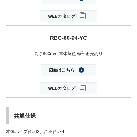
WEBカタログ
RBC-80-94-YC
高さ800mm 本体黄色 頭部蓄光あり
図面はこちら
WEBカタログ
共通仕様
本体パイプ径φ82、台座径φ94