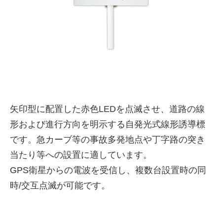
矢印型に配置した赤色LEDを点滅させ、道路の線
形および進行方向を明示する自発光式線形誘導標
株式会社吾妻製作所 会社案
です。急カーブ等の事故多発地点や丁字路の突き
内
当たり等への設置に適しています。
GPS衛星からの電波を受信し、複数台設置時の同
時/交互点滅が可能です。