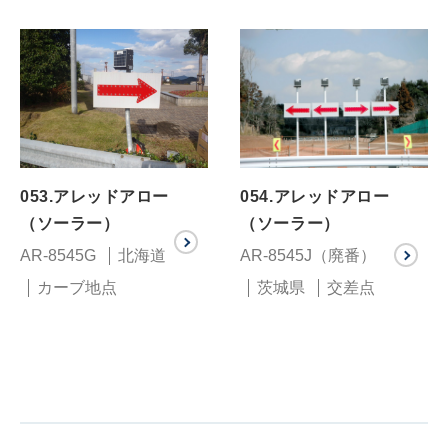
053.アレッドアロー
054.アレッドアロー
（ソーラー）
（ソーラー）
AR-8545G
北海道
AR-8545J（廃番）
カーブ地点
茨城県
交差点