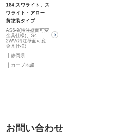
184.スワライト、ス
ワライト・アロー
黄塗装タイプ
AS6-9(特注壁面可変
金具仕様)、S4-
2WV(特注壁面可変
金具仕様)
静岡県
カーブ地点
お問い合わせ