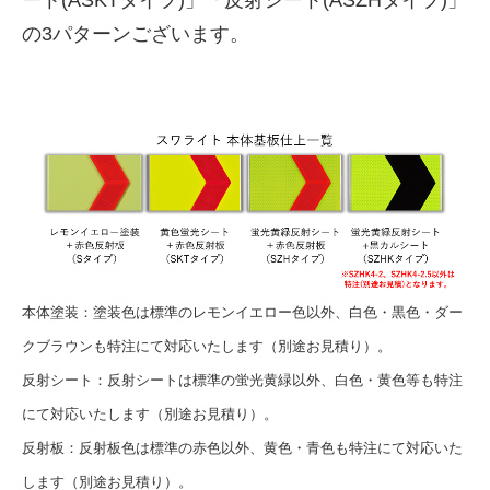
ート(ASKTタイプ)」「反射シート(ASZHタイプ)」
の3パターンございます。
本体塗装：塗装色は標準のレモンイエロー色以外、白色・黒色・ダー
クブラウンも特注にて対応いたします（別途お見積り）。
反射シート：反射シートは標準の蛍光黄緑以外、白色・黄色等も特注
にて対応いたします（別途お見積り）。
反射板：反射板色は標準の赤色以外、黄色・青色も特注にて対応いた
します（別途お見積り）。