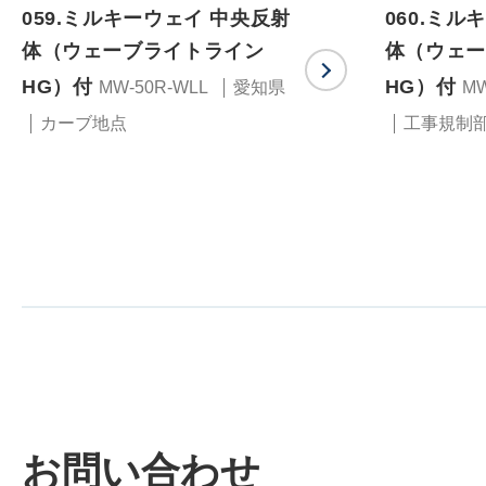
059.ミルキーウェイ 中央反射
060.ミル
体（ウェーブライトライン
体（ウェー
HG）付
HG）付
MW-50R-WLL
愛知県
MW
カーブ地点
工事規制
お問い合わせ