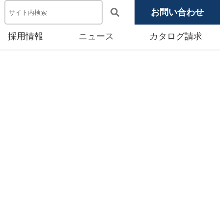
お問い合わせ
採用情報
ニュース
カタログ請求
電池システム機器
メディア掲載
池モジュール
源システム
産賃貸事業