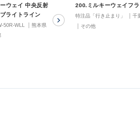
キーウェイ 中央反射
200.ミルキーウェイフ
ブライトライン
特注品「行き止まり」
千
-50R-WLL
熊本県
その他
部