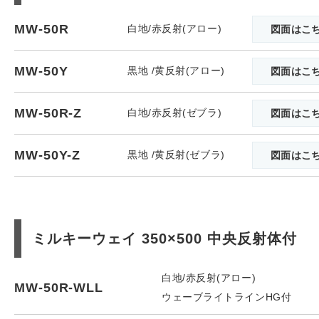
MW-50R
白地/赤反射(アロー)
図面はこ
MW-50Y
黒地 /黄反射(アロー)
図面はこ
MW-50R-Z
白地/赤反射(ゼブラ)
図面はこ
MW-50Y-Z
黒地 /黄反射(ゼブラ)
図面はこ
ミルキーウェイ 350×500 中央反射体付
白地/赤反射(アロー)
MW-50R-WLL
ウェーブライトラインHG付