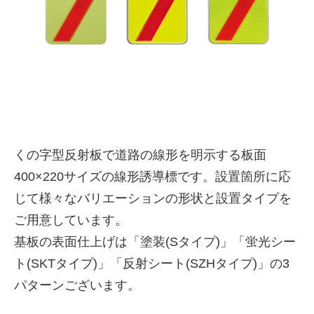
くの字型反射板で道路の線形を明示する板面
400×220サイズの線形誘導標です。設置箇所に応
株式会社吾妻製作所 会社案
じて様々なバリエーションの形状と設置タイプを
内
ご用意しています。
基板の表面仕上げは「塗装(Sタイプ)」「蛍光シー
ト(SKTタイプ)」「反射シート(SZHタイプ)」の3
パターンございます。