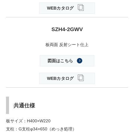
WEBカタログ
SZH4-2GWV
板両面 反射シート仕上
図面はこちら
WEBカタログ
共通仕様
板サイズ：H400×W220
支柱：G支柱φ34×650（めっき処理）