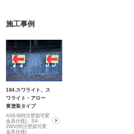
施工事例
184.スワライト、ス
ワライト・アロー
黄塗装タイプ
AS6-9(特注壁面可変
金具仕様)、S4-
2WV(特注壁面可変
金具仕様)