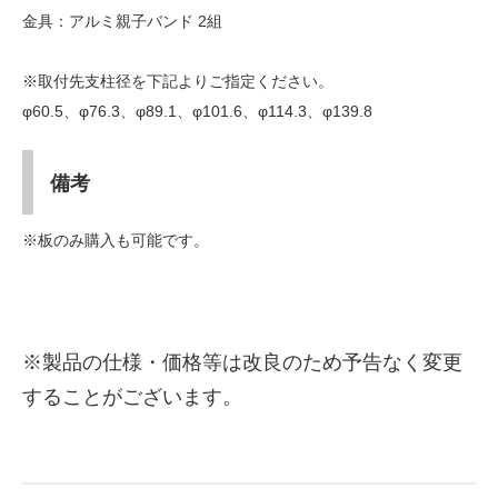
金具：アルミ親子バンド 2組
※取付先支柱径を下記よりご指定ください。
φ60.5、φ76.3、φ89.1、φ101.6、φ114.3、φ139.8
備考
※板のみ購入も可能です。
※製品の仕様・価格等は改良のため予告なく変更
することがございます。