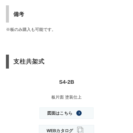
備考
※板のみ購入も可能です。
支柱共架式
S4-2B
板片面 塗装仕上
図面はこちら
WEBカタログ