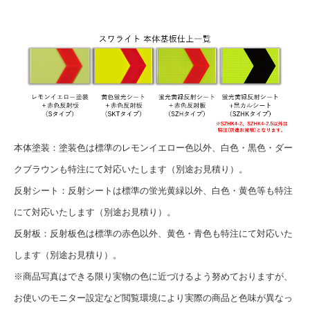
本体塗装：塗装色は標準のレモンイエロー色以外、白色・黒色・ダー
クブラウンも特注にて対応いたします（別途お見積り）。
反射シート：反射シートは標準の蛍光黄緑以外、白色・黄色等も特注
にて対応いたします（別途お見積り）。
反射板：反射板色は標準の赤色以外、黄色・青色も特注にて対応いた
します（別途お見積り）。
※商品写真はできる限り実物の色に近づけるよう努めておりますが、
お使いのモニター設定など閲覧環境により実際の商品と色味が異なっ