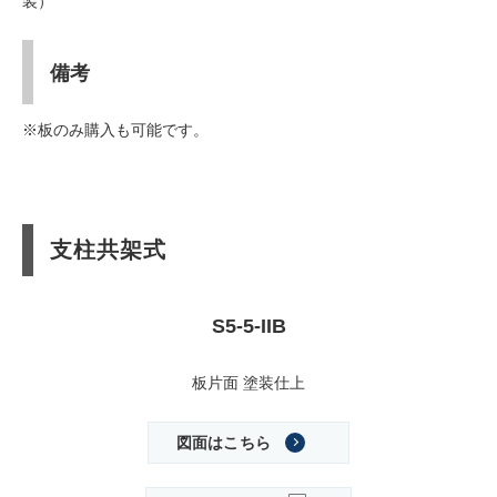
装）
備考
※板のみ購入も可能です。
支柱共架式
S5-5-IIB
板片面 塗装仕上
図面はこちら