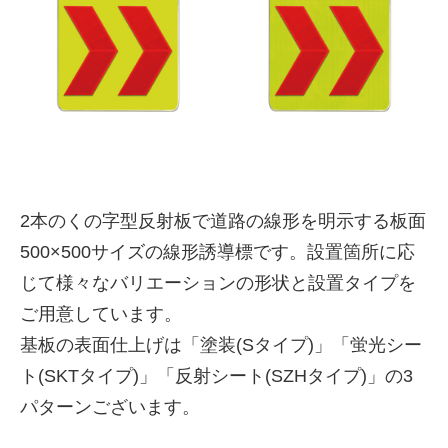
2本のくの字型反射板で道路の線形を明示する板面
500×500サイズの線形誘導標です。設置箇所に応
株式会社吾妻製作所 会社案
じて様々なバリエーションの形状と設置タイプを
内
ご用意しています。
基板の表面仕上げは「塗装(Sタイプ)」「蛍光シー
ト(SKTタイプ)」「反射シート(SZHタイプ)」の3
パターンございます。