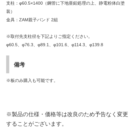
支柱：φ60.5×1400（鋼管に下地亜鉛処理の上、静電粉体白塗
装）
金具：ZAM親子バンド 2組
※取付先支柱径を下記よりご指定ください。
φ60.5、φ76.3、φ89.1、φ101.6、φ114.3、φ139.8
備考
※板のみ購入も可能です。
※製品の仕様・価格等は改良のため予告なく変更
することがございます。