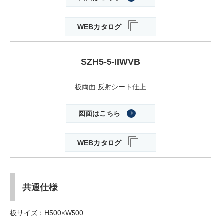
WEBカタログ
SZH5-5-IIWVB
板両面 反射シート仕上
図面はこちら
WEBカタログ
共通仕様
板サイズ：H500×W500