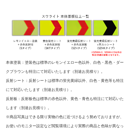
本体塗装：塗装色は標準のレモンイエロー色以外、白色・黒色・ダー
クブラウンも特注にて対応いたします（別途お見積り）。
反射シート：反射シートは標準の蛍光黄緑以外、白色・黄色等も特注
にて対応いたします（別途お見積り）。
反射板：反射板色は標準の赤色以外、黄色・青色も特注にて対応いた
します（別途お見積り）。
※商品写真はできる限り実物の色に近づけるよう努めておりますが、
お使いのモニター設定など閲覧環境により実際の商品と色味が異なっ