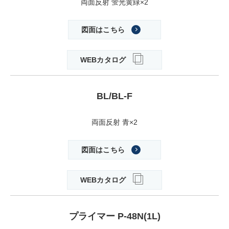
両面反射 蛍光黄緑×2
図面はこちら
WEBカタログ
BL/BL-F
両面反射 青×2
図面はこちら
WEBカタログ
プライマー P-48N(1L)