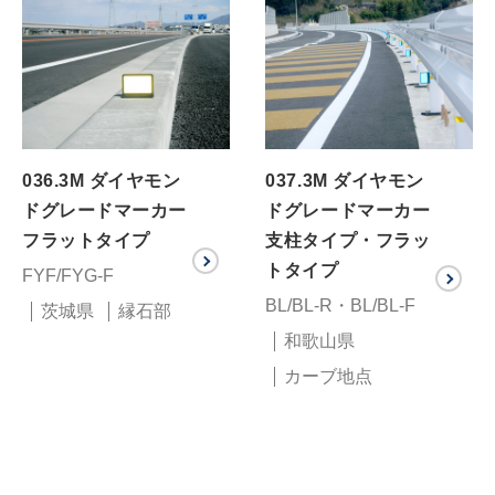
036.3M ダイヤモン
037.3M ダイヤモン
ドグレードマーカー
ドグレードマーカー
フラットタイプ
支柱タイプ・フラッ
トタイプ
FYF/FYG-F
BL/BL-R・BL/BL-F
茨城県
縁石部
和歌山県
カーブ地点