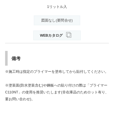
1リットル入
図面なし(要問合せ)
WEBカタログ
備考
※施工時は指定のプライマーを塗布してから貼付してください。
※塗装面(防水塗装含む)や鋼板への貼り付けの際は「プライマー
C110NT」の使用を推奨いたします(非在庫品のためロット有り、
要お問い合わせ)。