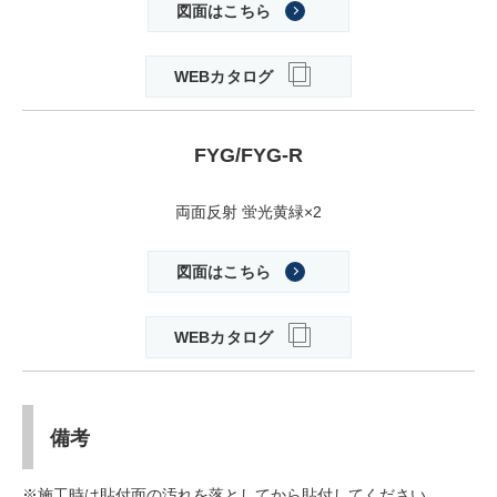
図面はこちら
WEBカタログ
FYG/FYG-R
両面反射 蛍光黄緑×2
図面はこちら
WEBカタログ
備考
※施工時は貼付面の汚れを落としてから貼付してください。