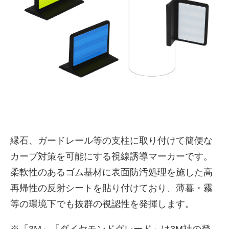
株式会社吾妻製作所 会社案
縁石、ガードレール等の支柱に取り付けて簡便な
内
カーブ対策を可能にする視線誘導マーカーです。
柔軟性のあるゴム基材に表面防汚処理を施した高
再帰性の反射シートを貼り付けており、薄暮・霧
等の環境下でも抜群の視認性を発揮します。