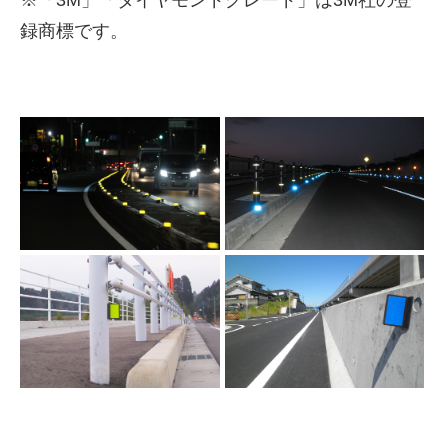
※「3M」「ダイヤモンドグレード」は3M社の登
録商標です。