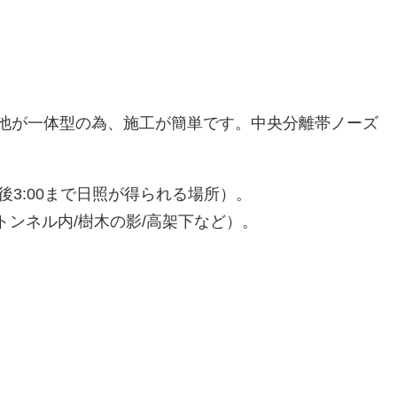
電池が一体型の為、施工が簡単です。中央分離帯ノーズ
3:00まで日照が得られる場所）。
ンネル内/樹木の影/高架下など）。