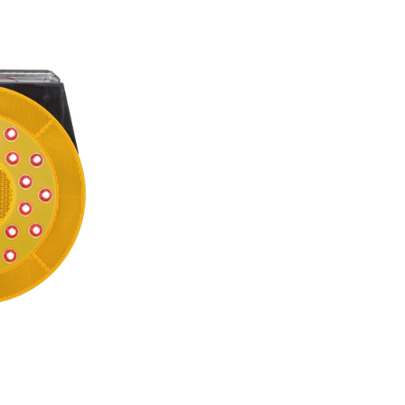
廃番情報
交通安全用品事業
お問い合わせ先一覧