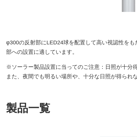
φ300の反射部にLED24球を配置して高い視認
部への設置に適しています。
※ソーラー製品設置に当ってのご注意：日照が十分得ら
また、夜間でも明るい場所や、十分な日照が得られな
製品一覧