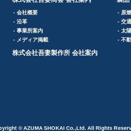
会社概要
原
沿革
交
事業所案内
太
メディア掲載
不
株式会社吾妻製作所 会社案内
yright © AZUMA SHOKAI Co.,Ltd. All Rights Reser