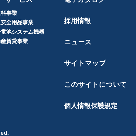
燃料事業
採用情報
通安全用品事業
陽電池システム機器
動産賃貸事業
ニュース
サイトマップ
このサイトについて
個人情報保護規定
ved.