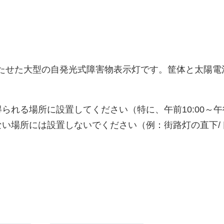
性をもたせた大型の自発光式障害物表示灯です。筐体と太陽
れる場所に設置してください（特に、午前10:00～午後
い場所には設置しないでください（例：街路灯の直下/ト