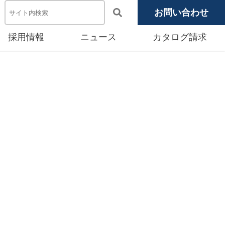
お問い合わせ
採用情報
ニュース
カタログ請求
電池システム機器
メディア掲載
池モジュール
源システム
産賃貸事業