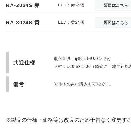
RA-3024S 赤
LED：赤24個
図面はこちら
RA-3024S 黄
LED：黄24個
図面はこちら
取付金具：φ60.5用Uバンド付
共通仕様
支柱：φ60.5×1500（鋼管に下地亜
備考
※本体のみの購入も可能です。
※製品の仕様・価格等は改良のため予告なく変更す