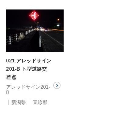
021.アレッドサイン
201-B ト型道路交
差点
アレッドサイン201-
B
新潟県
直線部