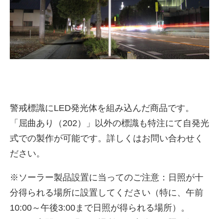
警戒標識にLED発光体を組み込んだ商品です。
「屈曲あり（202）」以外の標識も特注にて自発光
株式会社吾妻製作所 会社案
式での製作が可能です。詳しくはお問い合わせく
内
ださい。
※ソーラー製品設置に当ってのご注意：日照が十
分得られる場所に設置してください（特に、午前
10:00～午後3:00まで日照が得られる場所）。