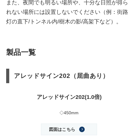
また、夜間でも明るい場所や、十分な日照が得ら
れない場所には設置しないでください（例：街路
灯の直下/トンネル内/樹木の影/高架下など）。
製品一覧
アレッドサイン202（屈曲あり）
アレッドサイン202(1.0倍)
◇450mm
図面はこちら