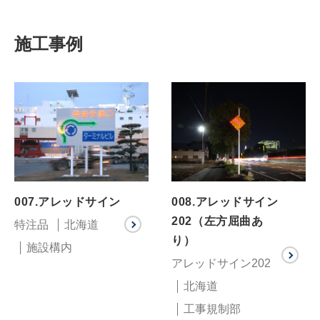
施工事例
007.アレッドサイン
008.アレッドサイン
202（左方屈曲あ
特注品
北海道
り）
施設構内
アレッドサイン202
北海道
工事規制部