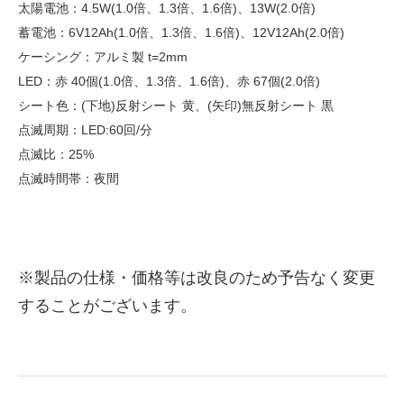
太陽電池：4.5W(1.0倍、1.3倍、1.6倍)、13W(2.0倍)
蓄電池：6V12Ah(1.0倍、1.3倍、1.6倍)、12V12Ah(2.0倍)
ケーシング：アルミ製 t=2mm
LED：赤 40個(1.0倍、1.3倍、1.6倍)、赤 67個(2.0倍)
シート色：(下地)反射シート 黄、(矢印)無反射シート 黒
点滅周期：LED:60回/分
点滅比：25%
点滅時間帯：夜間
※製品の仕様・価格等は改良のため予告なく変更
することがございます。