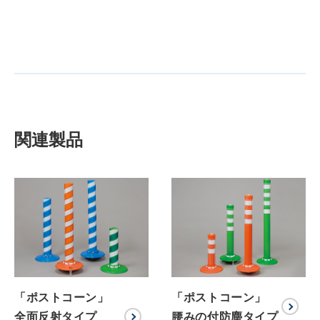
関連製品
「ポストコーン」
「ポストコーン」
全面反射タイプ
腰みの付防塵タイプ