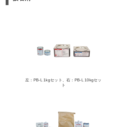
左：PB-L 1kgセット、右：PB-L 10kgセッ
ト