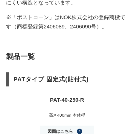
にくい構造となっています。
※「ポストコーン」はNOK株式会社の登録商標で
す（商標登録第2406089、2406090号）。
製品一覧
PATタイプ 固定式(貼付式)
PAT-40-250-R
高さ400mm 本体橙
図面はこちら