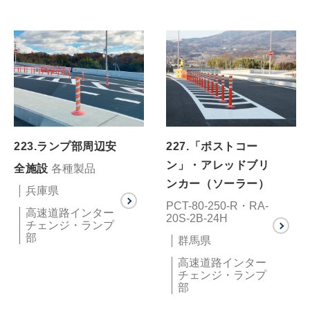
223.ランプ部周辺安
227.「ポストコー
ン」・アレッドブリ
全施設
各種製品
ンカー（ソーラー）
兵庫県
PCT-80-250-R・RA-
高速道路インター
20S-2B-24H
チェンジ・ランプ
部
群馬県
高速道路インター
チェンジ・ランプ
部