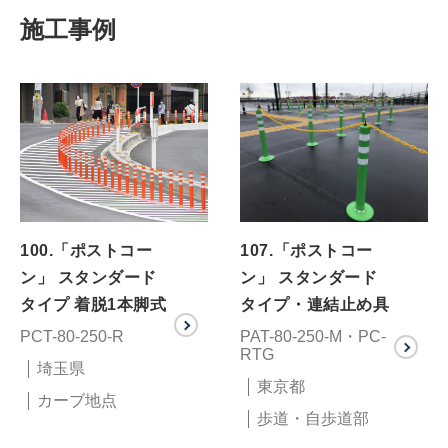
施工事例
100.「ポストコー
107.「ポストコー
ン」 スタンダード
ン」 スタンダード
タイプ 着脱1本脚式
タイプ・連結止め具
PCT-80-250-R
PAT-80-250-M・PC-
RTG
埼玉県
東京都
カーブ地点
歩道・自歩道部