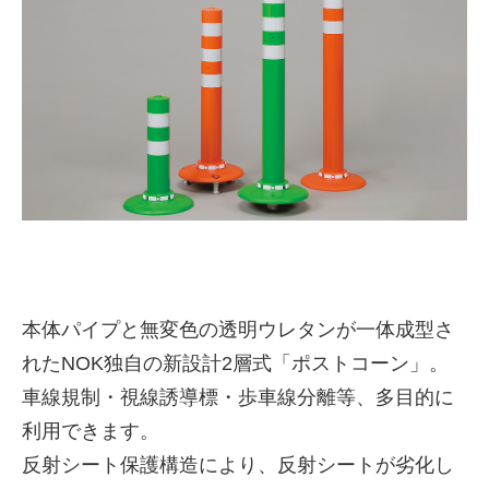
株式会社吾妻製作所 会社案
本体パイプと無変色の透明ウレタンが一体成型さ
内
れたNOK独自の新設計2層式「ポストコーン」。
車線規制・視線誘導標・歩車線分離等、多目的に
利用できます。
反射シート保護構造により、反射シートが劣化し