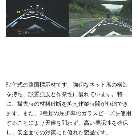
株式会社吾妻製作所 会社案
貼付式の路面標示材です。強靭なネット層の構造
内
を持ち、設置強度と作業性に優れています。特
に、撤去時の材料破断を抑え作業時間が短縮でき
ます。また、2種類の屈折率のガラスビーズを使用
することにより天候を問わず、高い視認性を確保
し、安全面での対策にも優れた製品です。