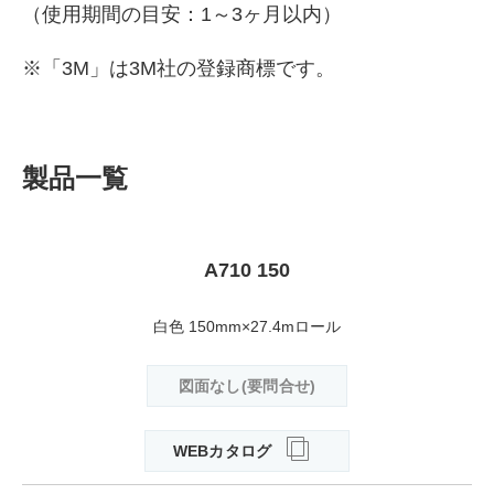
（使用期間の目安：1～3ヶ月以内）
※「3M」は3M社の登録商標です。
製品一覧
A710 150
白色 150mm×27.4mロール
図面なし(要問合せ)
WEBカタログ