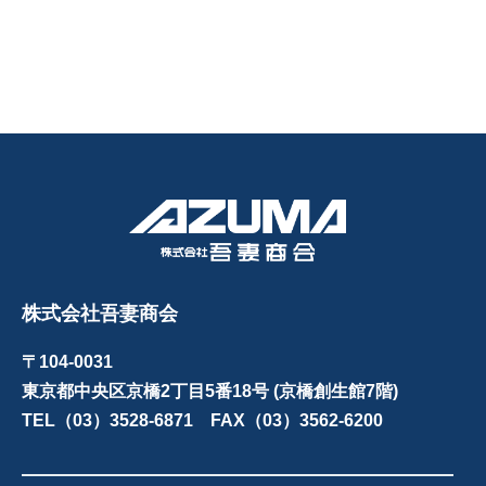
株式会社吾妻商会
〒104-0031
東京都中央区京橋2丁目5番18号 (京橋創生館7階)
TEL（03）3528-6871 FAX（03）3562-6200