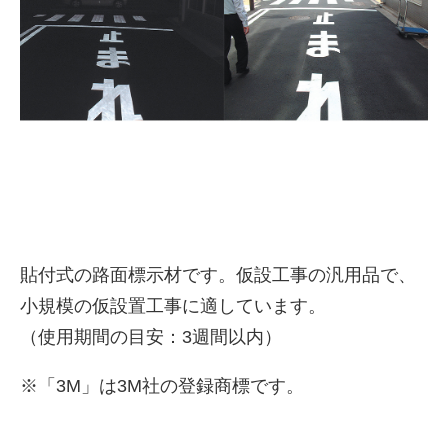
株式会社吾妻製作所 会社案
貼付式の路面標示材です。仮設工事の汎用品で、
内
小規模の仮設置工事に適しています。
（使用期間の目安：3週間以内）
※「3M」は3M社の登録商標です。