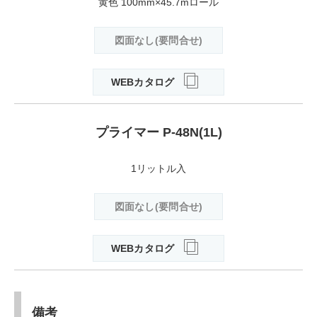
黄色 100mm×45.7mロール
図面なし(要問合せ)
WEBカタログ
プライマー P-48N(1L)
1リットル入
図面なし(要問合せ)
WEBカタログ
備考