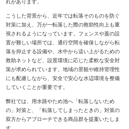
れがあります。
こうした背景から、近年では転落そのものを防ぐ
対策に加え、万が一転落した際の救助性向上も重
視されるようになっています。フェンスや蓋の設
置が難しい場所では、通行空間を確保しながら転
落を抑止する設備や、水中から這い上がるための
救助ネットなど、設置環境に応じた柔軟な安全対
策が求められています。地域の景観や維持管理性
にも配慮しながら、安全で安心な水辺環境を整備
していくことが重要です。
弊社では、用水路やため池へ「転落しないため
の」対策と、「転落してしまったときの」対策の
双方からアプローチできる商品群を提案いたしま
す。