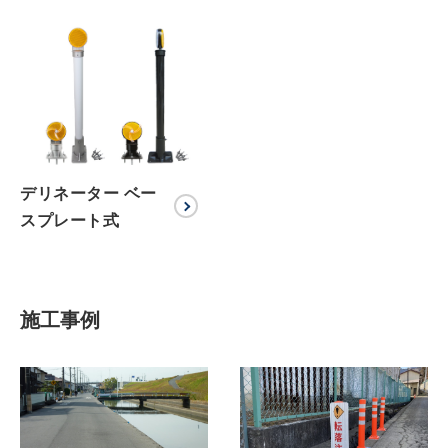
デリネーター ベー
スプレート式
施工事例