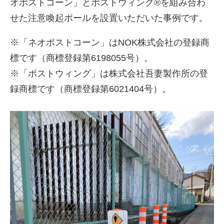
オポストコーン」とポストウィング®を組み合わ
せた注意喚起ポールを設置いただいた事例です。
※「ネオポストコーン」はNOK株式会社の登録商
標です（商標登録第6198055号）。
※「ポストウィング」は株式会社吾妻製作所の登
録商標です（商標登録第6021404号）。