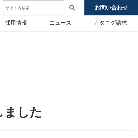
お問い合わせ
採用情報
ニュース
カタログ請求
電池システム機器
メディア掲載
池モジュール
源システム
産賃貸事業
しました