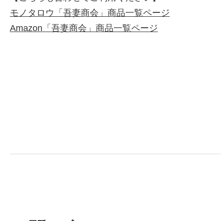
モノタロウ「吾妻商会」商品一覧ページ
Amazon「吾妻商会」商品一覧ページ