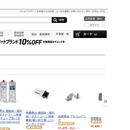
廃番情報
交通安全用品事業
お問い合わせ先一覧