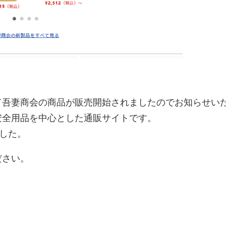
て吾妻商会の商品が販売開始されましたのでお知らせい
安全用品を中心とした通販サイトです。
ました。
ださい。