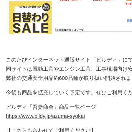
このたびインターネット通販サイト「ビルディ」に
同サイトは電動工具やエンジン工具、工事現場向け
弊社の交通安全用品約600品種が取り扱い開始され
今後も商品を拡充していく予定です。ぜひご利用く
ビルディ「吾妻商会」商品一覧ページ
https://www.bildy.jp/azuma-syokai
【こちらも合わせてご利用ください】