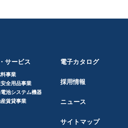
・サービス
電子カタログ
燃料事業
採用情報
通安全用品事業
陽電池システム機器
動産賃貸事業
ニュース
サイトマップ