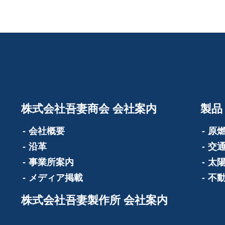
株式会社吾妻商会 会社案内
製品
会社概要
原
沿革
交
事業所案内
太
メディア掲載
不
株式会社吾妻製作所 会社案内