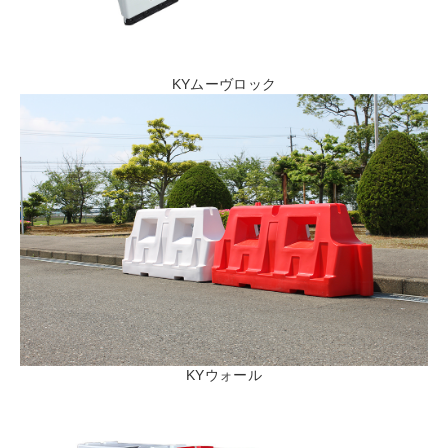
KYムーヴロック
KYウォール