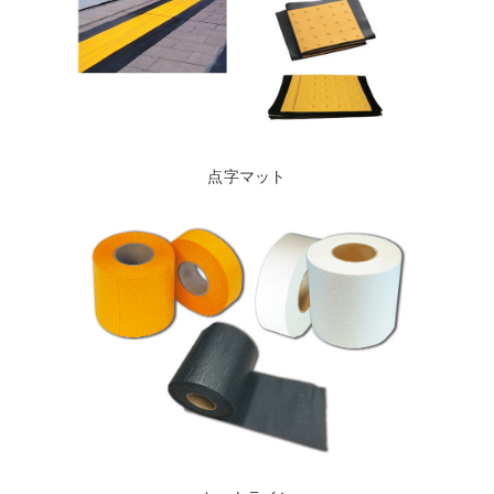
点字マット