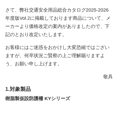
さて、弊社交通安全用品総合カタログ2025-2026
年度版Vol.2に掲載しております商品について、メ
ーカーより価格改定の案内がありましたので、下
記のとおり改定いたします。
お客様にはご迷惑をおかけし大変恐縮ではござい
ますが、何卒状況ご賢察の上ご理解賜りますよ
う、お願い申し上げます。
株式会社吾妻製作所 会社案
敬具
内
1.対象製品
樹脂製仮設防護柵 KYシリーズ