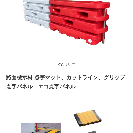
KYバリア
路面標示材 点字マット、カットライン、グリップ
点字パネル、エコ点字パネル