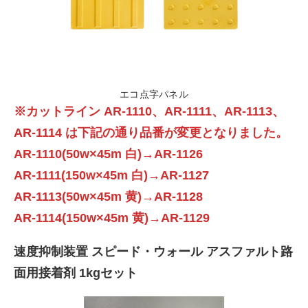
エコ点字パネル
※カットライン AR-1110、AR-1111、AR-1113、
AR-1114 は下記の通り品番が変更となりました。
AR-1110(50w×45m 白)→AR-1126
AR-1111(150w×45m 白)→AR-1127
AR-1113(50w×45m 黄)→AR-1128
AR-1114(150w×45m 黄)→AR-1129
速度抑制装置 スピード・ウォール アスファルト路
面用接着剤 1kgセット