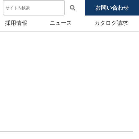
お問い合わせ
採用情報
ニュース
カタログ請求
電池システム機器
メディア掲載
池モジュール
源システム
産賃貸事業