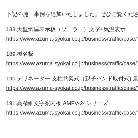
下記の施工事例を追加いたしました。ぜひご覧くだ
188.大型気温表示板（ソーラー）文字+気温表示
https://www.azuma-syokai.co.jp/business/traffic/case
189.橋名板
https://www.azuma-syokai.co.jp/business/traffic/case
190.デリネーター 支柱共架式（親子バンド取付式) 
株式会社吾妻製作所 会社案内
https://www.azuma-syokai.co.jp/business/traffic/case
191.高精細文字案内板 AMFV-24シリーズ
https://www.azuma-syokai.co.jp/business/traffic/case