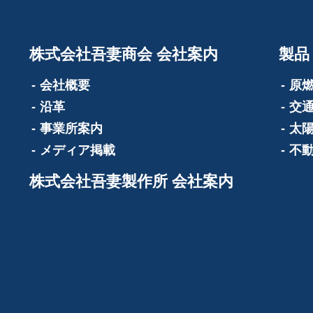
株式会社吾妻商会 会社案内
製品
会社概要
原
沿革
交
事業所案内
太
メディア掲載
不
株式会社吾妻製作所 会社案内