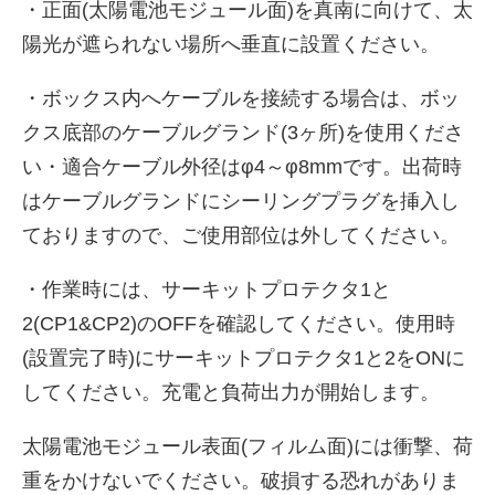
・正面(太陽電池モジュール面)を真南に向けて、太
陽光が遮られない場所へ垂直に設置ください。
・ボックス内へケーブルを接続する場合は、ボッ
クス底部のケーブルグランド(3ヶ所)を使用くださ
い・適合ケーブル外径はφ4～φ8mmです。出荷時
はケーブルグランドにシーリングプラグを挿入し
ておりますので、ご使用部位は外してください。
・作業時には、サーキットプロテクタ1と
2(CP1&CP2)のOFFを確認してください。使用時
(設置完了時)にサーキットプロテクタ1と2をONに
してください。充電と負荷出力が開始します。
太陽電池モジュール表面(フィルム面)には衝撃、荷
重をかけないでください。破損する恐れがありま