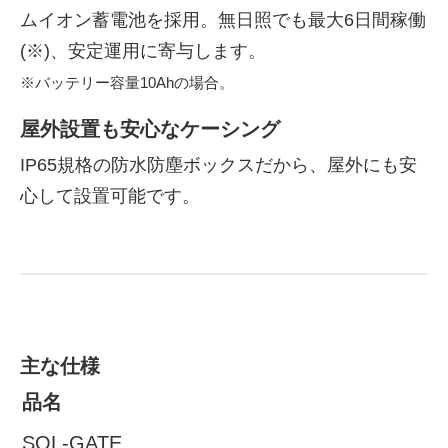
ムイオン蓄電池を採用。無日照でも最大6日間稼働
(※)、安定運用に寄与します。
※バッテリー容量10Ahの場合。
屋外設置も安心なケーシング
IP65規格の防水防塵ボックスだから、屋外にも安
心して設置可能です。
主な仕様
品名
SOL-GATE