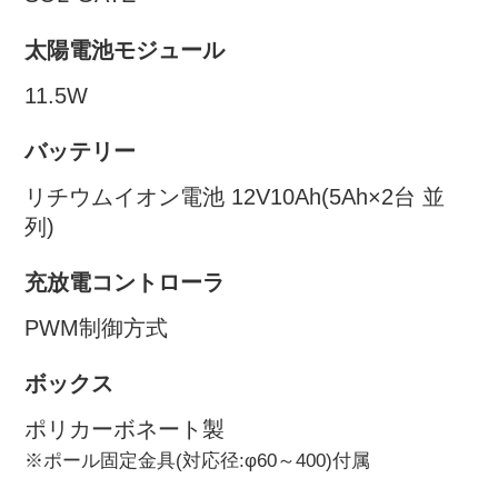
太陽電池モジュール
11.5W
バッテリー
リチウムイオン電池 12V10Ah(5Ah×2台 並
列)
充放電コントローラ
PWM制御方式
ボックス
ポリカーボネート製
※ポール固定金具(対応径:φ60～400)付属