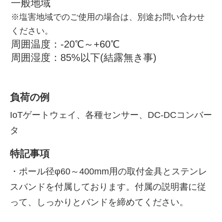
一般地域
※塩害地域でのご使用の場合は、別途お問い合わせ
ください。
周囲温度：-20℃～+60℃
周囲湿度：85%以下(結露無き事)
負荷の例
IoTゲートウェイ、各種センサー、DC-DCコンバー
タ
特記事項
・ポール径φ60～400mm用の取付金具とステンレ
スバンドを付属しております。付属の説明書に従
って、しっかりとバンドを締めてください。