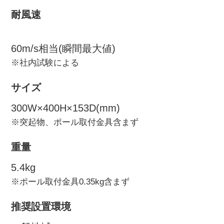
耐風速
60m/s相当(瞬間最大値)
※社内試験による
サイズ
300W×400H×153D(mm)
※突起物、ポール取付金具含まず
重量
5.4kg
※ポール取付金具0.35kg含まず
推奨設置環境