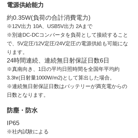
電源供給能力
約0.35W(負荷の合計消費電力)
※12V出力 10A、USB5V出力 2Aまで
※別途DC-DCコンバータを負荷として接続すること
で、5V定圧/12V定圧/24V定圧の電源供給も可能にな
ります。
24時間連続、連続無日射保証日数6日
※真南向き、1日の平均日照時間を全国年平均約
3.3hr(日射量1000W/m2)として算出した場合。
※連続無日射保証日数はバッテリーが満充電からの
日数となります。
防塵・防水
IP65
※社内試験による