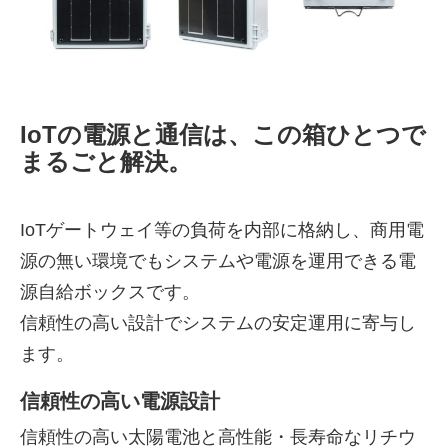
IoTの電源と通信は、この箱ひとつで
まるごと解決。
IoTゲートウェイ等の負荷を内部に格納し、商用電
源の無い環境でもシステムや電源を運用できる電
株式会社吾妻製作所 会社案
源自給ボックスです。
内
信頼性の高い設計でシステムの安定運用に寄与し
ます。
信頼性の高い電源設計
信頼性の高い太陽電池と高性能・長寿命なリチウ