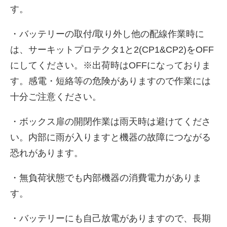
す。
・バッテリーの取付/取り外し他の配線作業時に
は、サーキットプロテクタ1と2(CP1&CP2)をOFF
にしてください。※出荷時はOFFになっておりま
す。感電・短絡等の危険がありますので作業には
十分ご注意ください。
・ボックス扉の開閉作業は雨天時は避けてくださ
い。内部に雨が入りますと機器の故障につながる
恐れがあります。
・無負荷状態でも内部機器の消費電力がありま
す。
・バッテリーにも自己放電がありますので、長期