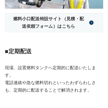
燃料小口配送特設サイト（見積・配
送依頼フォーム）はこちら
■定期配送
株式会社吾妻製作所 会社案
現場、設置燃料タンクへ定期的に配送いたしま
内
す。
電話連絡や急な燃料切れといったわずらわしさ
も、定期的に配送することで解消されます。