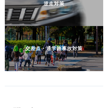
逆走対策
交差点・通学路事故対策