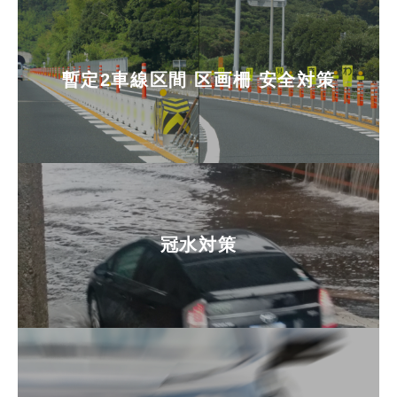
暫定2車線区間 区画柵 安全対策
冠水対策