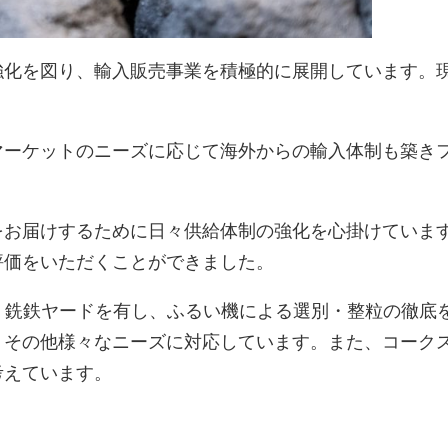
強化を図り、輸入販売事業を積極的に展開しています。
マーケットのニーズに応じて海外からの輸入体制も築き
をお届けするために日々供給体制の強化を心掛けていま
評価をいただくことができました。
ス・銑鉄ヤードを有し、ふるい機による選別・整粒の徹底
、その他様々なニーズに対応しています。また、コーク
考えています。