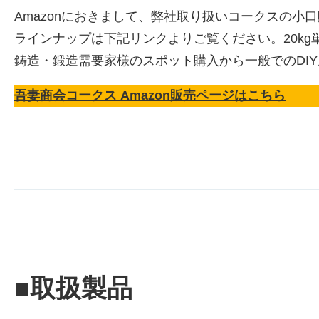
Amazonにおきまして、弊社取り扱いコークスの小
ラインナップは下記リンクよりご覧ください。20k
鋳造・鍛造需要家様のスポット購入から一般でのDI
吾妻商会コークス Amazon販売ページはこちら
■取扱製品