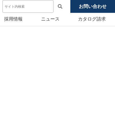
お問い合わせ
採用情報
ニュース
カタログ請求
電池システム機器
メディア掲載
池モジュール
源システム
産賃貸事業