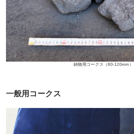
鋳物用コークス（80-120mm）
一般用コークス