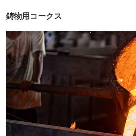
鋳物用コークス