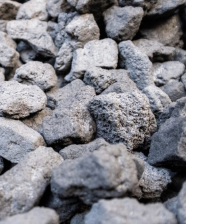
廃番情報
交通安全用品事業
お問い合わせ先一覧