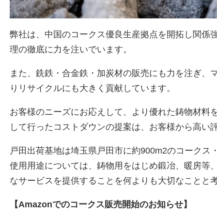
弊社は、中国のコークス優良生産拠点を開拓し関係
理の徹底に力を注いでいます。
また、銑鉄・合金鉄・加炭材の販売にも力を注ぎ、
りリサイクルにも大きく貢献しています。
お客様のニーズにお応えして、より優れた鋳物材料
して行ったコストダウンの提案は、お客様から高い
戸田出荷基地は埼玉県戸田市に約900m2のコーク
使用用途については、鋳物用をはじめ鍛冶、暖房等
なサービスを提供することを何よりも大切なことと
【Amazonでのコークス販売開始のお知らせ】