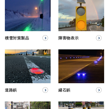
積雪対策製品
障害物表示
道路鋲
縁石鋲