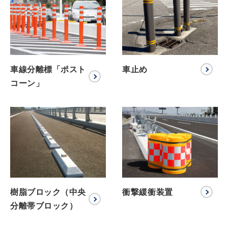
車線分離標「ポスト
車止め
コーン」
樹脂ブロック（中央
衝撃緩衝装置
分離帯ブロック）