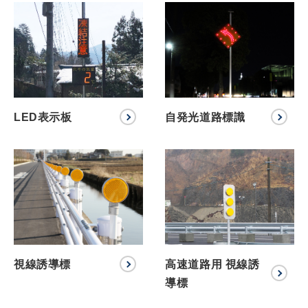
LED表示板
自発光道路標識
株式会社吾妻製作所 会社案
内
視線誘導標
高速道路用 視線誘
導標