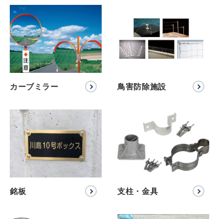
カーブミラー
鳥害防除施設
銘板
支柱・金具