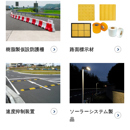
樹脂製仮設防護柵
路面標示材
速度抑制装置
ソーラーシステム製
品