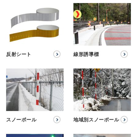
反射シート
線形誘導標
スノーポール
地域別スノーポール