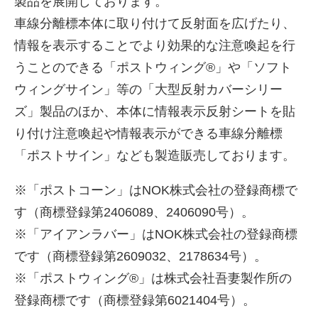
製品を展開しております。
車線分離標本体に取り付けて反射面を広げたり、
情報を表示することでより効果的な注意喚起を行
うことのできる「ポストウィング®」や「ソフト
ウィングサイン」等の「大型反射カバーシリー
ズ」製品のほか、本体に情報表示反射シートを貼
り付け注意喚起や情報表示ができる車線分離標
「ポストサイン」なども製造販売しております。
※「ポストコーン」はNOK株式会社の登録商標で
す（商標登録第2406089、2406090号）。
※「アイアンラバー」はNOK株式会社の登録商標
です（商標登録第2609032、2178634号）。
※「ポストウィング®」は株式会社吾妻製作所の
登録商標です（商標登録第6021404号）。