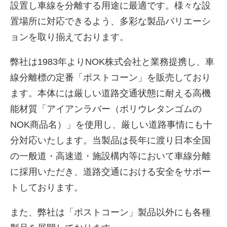
設置し車線を分離する用途に最適です。様々な設
置場所に対応できるよう、多彩な製品バリエーシ
ョンを取り揃えております。
弊社は1983年よりNOK株式会社と業務提携し、車
線分離標の定番「ポストコーン」を販売しており
ます。本体には厳しい道路交通状態に耐える高機
能材質「アイアンラバー（ポリウレタンゴムの
NOK商品名）」を使用し、厳しい道路事情にも十
株式会社吾妻製作所 会社案
分対応いたします。当製品は長年に渡り日本全国
内
の一般道・高速道・施設構内等において車線分離
に採用いただき、道路交通における安全をサポー
トしております。
また、弊社は「ポストコーン」製品以外にも各種