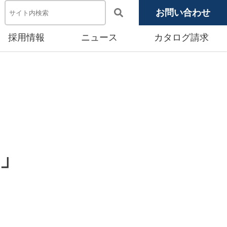
お問い合わせ
採用情報
ニュース
カタログ請求
電池システム機器
メディア掲載
池モジュール
源システム
産賃貸事業
ト」