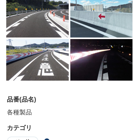
株式会社吾妻製作所 会社案
内
品番(品名)
各種製品
カテゴリ