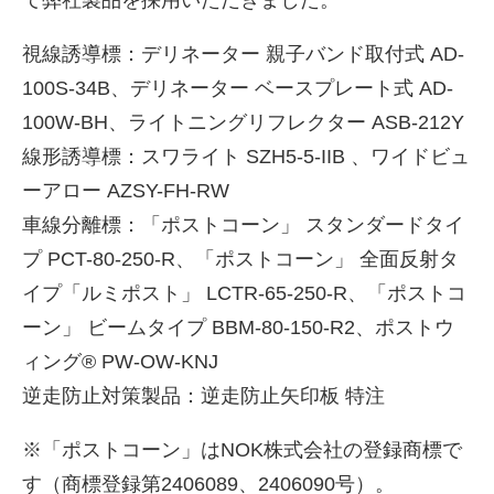
視線誘導標：デリネーター 親子バンド取付式 AD-
100S-34B、デリネーター ベースプレート式 AD-
100W-BH、ライトニングリフレクター ASB-212Y
線形誘導標：スワライト SZH5-5-IIB 、ワイドビュ
ーアロー AZSY-FH-RW
車線分離標：「ポストコーン」 スタンダードタイ
プ PCT-80-250-R、「ポストコーン」 全面反射タ
イプ「ルミポスト」 LCTR-65-250-R、「ポストコ
ーン」 ビームタイプ BBM-80-150-R2、ポストウ
ィング® PW-OW-KNJ
逆走防止対策製品：逆走防止矢印板 特注
※「ポストコーン」はNOK株式会社の登録商標で
す（商標登録第2406089、2406090号）。