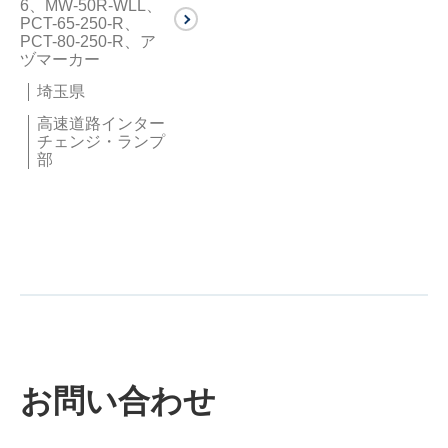
6、MW-50R-WLL、
PCT-65-250-R、
PCT-80-250-R、ア
ヅマーカー
埼玉県
高速道路インター
チェンジ・ランプ
部
お問い合わせ