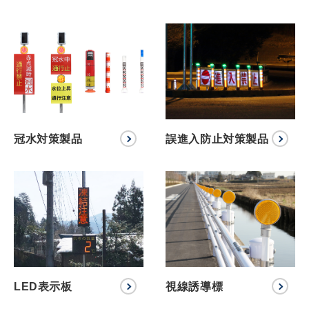
冠水対策製品
誤進入防止対策製品
LED表示板
視線誘導標