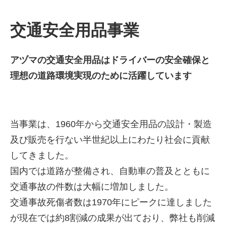
交通安全用品事業
アヅマの交通安全用品はドライバーの安全確保と

理想の道路環境実現のために活躍しています
当事業は、1960年から交通安全用品の設計・製造
株式会社吾妻製作所 会社案
及び販売を行ない半世紀以上にわたり社会に貢献
内
してきました。
国内では道路が整備され、自動車の普及とともに
交通事故の件数は大幅に増加しました。
交通事故死傷者数は1970年にピークに達しました
が現在では約8割減の成果が出ており、弊社も削減