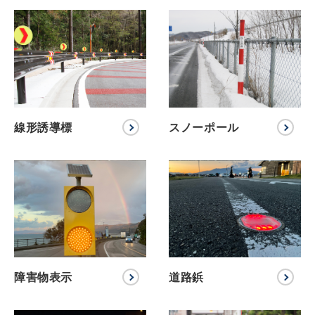
線形誘導標
スノーポール
障害物表示
道路鋲