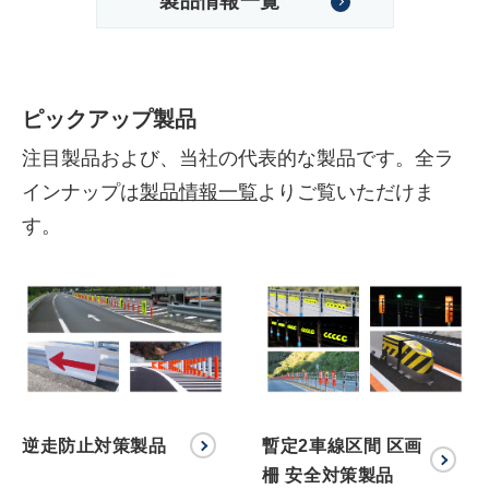
製品情報一覧
ピックアップ製品
注目製品および、当社の代表的な製品です。全ラ
インナップは
製品情報一覧
よりご覧いただけま
す。
逆走防止対策製品
暫定2車線区間 区画
柵 安全対策製品