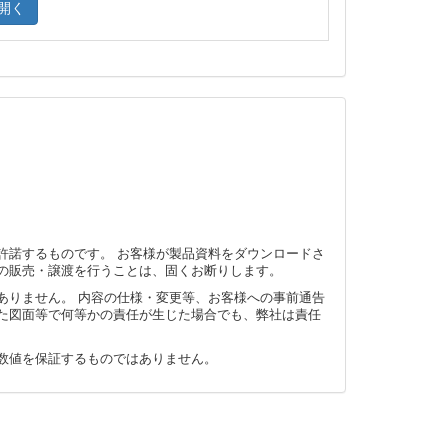
開く
許諾するものです。 お客様が製品資料をダウンロードさ
の販売・譲渡を行うことは、固くお断りします。
ありません。 内容の仕様・変更等、お客様への事前通告
た図面等で何等かの責任が生じた場合でも、弊社は責任
数値を保証するものではありません。