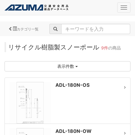
navig
カテゴリ一覧
リサイクル樹脂製スノーポール
9件
の商品
表示件数
ADL-180N-OS
ADL-180N-OW