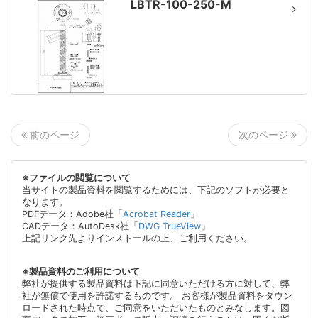
LBTR-100-250-M
次のページ
前のページ
※ファイルの閲覧について
当サイトの製品資料を閲覧するためには、下記のソフトが必要と
なります。
PDFデータ：Adobe社「
Acrobat Reader
」
CADデータ：AutoDesk社「
DWG TrueView
」
上記リンク先よりインストールの上、ご利用ください。
※製品資料のご利用について
弊社が提供する製品資料は下記に同意いただける方に対して、弊
社が無償で使用を許諾するものです。 お客様が製品資料をダウン
ロードされた時点で、ご同意をいただいたものとみなします。図