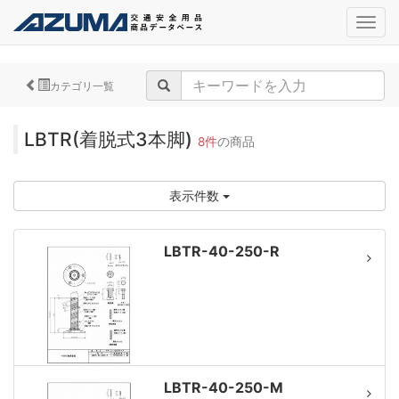
navig
カテゴリ一覧
LBTR(着脱式3本脚)
8件
の商品
表示件数
LBTR-40-250-R
LBTR-40-250-M