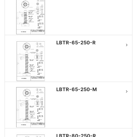
LBTR-65-250-R
LBTR-65-250-M
LBTR-80-250-R