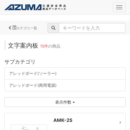
navig
カテゴリ一覧
文字案内板
15件
の商品
サブカテゴリ
アレッドボード(ソーラー)
アレッドボード(商用電源)
表示件数
AMK-2S