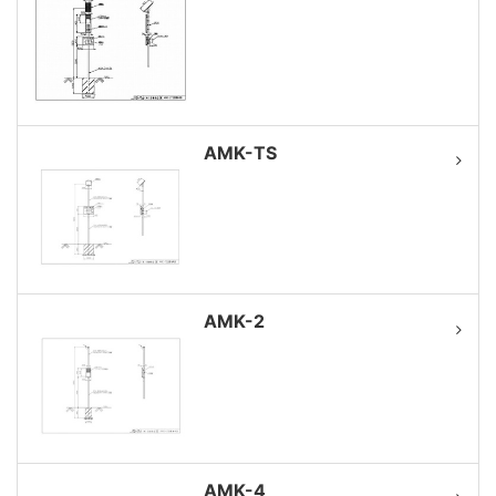
AMK-TS
AMK-2
AMK-4