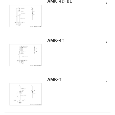
AMK-4D-BL
AMK-4T
AMK-T