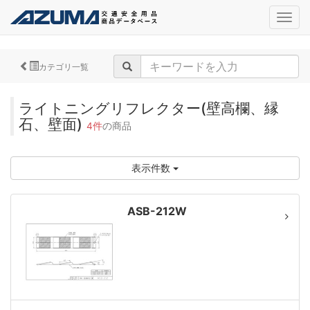
navig
カテゴリ一覧
ライトニングリフレクター(壁高欄、縁
石、壁面)
4件
の商品
表示件数
ASB-212W