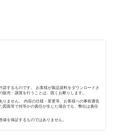
許諾するものです。 お客様が製品資料をダウンロードさ
の販売・譲渡を行うことは、固くお断りします。
ありません。 内容の仕様・変更等、お客様への事前通告
た図面等で何等かの責任が生じた場合でも、弊社は責任
数値を保証するものではありません。