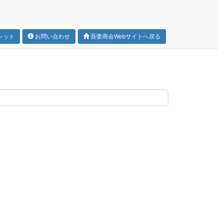
レット
お問い合わせ
吾妻商会Webサイトへ戻る