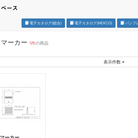
電子カタログ(総合)
電子カタログ(NEXCO)
パンフ
ニマーカー
1件
の商品
表示件数
マーカー