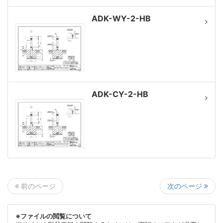
ADK-WY-2-HB
ADK-CY-2-HB
次のページ
前のページ
※ファイルの閲覧について