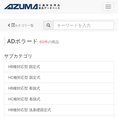
navig
カテゴリ一覧
ADボラード
60件
の商品
サブカテゴリ
HB種対応型 固定式
HC種対応型 固定式
HB種対応型 着脱式
HC種対応型 着脱式
HB種対応型 浅基礎固定式