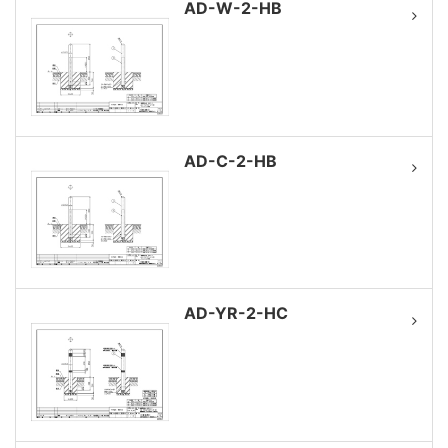
AD-W-2-HB
AD-C-2-HB
AD-YR-2-HC