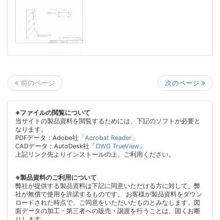
次のページ
前のページ
※ファイルの閲覧について
当サイトの製品資料を閲覧するためには、下記のソフトが必要と
なります。
PDFデータ：Adobe社「
Acrobat Reader
」
CADデータ：AutoDesk社「
DWG TrueView
」
上記リンク先よりインストールの上、ご利用ください。
※製品資料のご利用について
弊社が提供する製品資料は下記に同意いただける方に対して、弊
社が無償で使用を許諾するものです。 お客様が製品資料をダウン
ロードされた時点で、ご同意をいただいたものとみなします。図
面データの加工・第三者への販売・譲渡を行うことは、固くお断
りします。