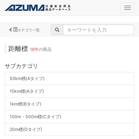
navig
カテゴリ一覧
距離標
18件
の商品
サブカテゴリ
50km標(Aタイプ)
10km標(Aタイプ)
1km標(Bタイプ)
100m・500m標(Cタイプ)
20m標(Dタイプ)