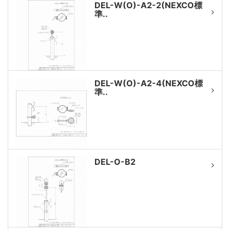
DEL-W(O)-A2-2(NEXCO標
準..
DEL-W(O)-A2-4(NEXCO標
準..
DEL-O-B2