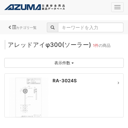
navig
カテゴリ一覧
アレッドアイφ300(ソーラー)
1件
の商品
表示件数
RA-3024S