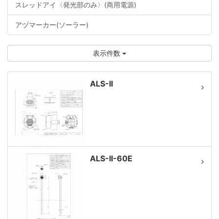
スレッドアイ〈発光部のみ〉(商用電源)
アヅマーカー(ソーラー)
表示件数
ALS-II
ALS-II-60E