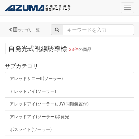
navig
カテゴリ一覧
自発光式視線誘導標
23件
の商品
サブカテゴリ
アレッドサニーII(ソーラー)
アレッドアイ(ソーラー)
アレッドアイ(ソーラー)JJY(同期装置付)
アレッドアイ(ソーラー)緑発光
ボスライト(ソーラー)