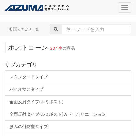
navig
カテゴリ一覧
ポストコーン
304件
の商品
サブカテゴリ
スタンダードタイプ
バイオマスタイプ
全面反射タイプ(ルミポスト)
全面反射タイプ(ルミポスト)カラーバリエーション
腰みの付防塵タイプ