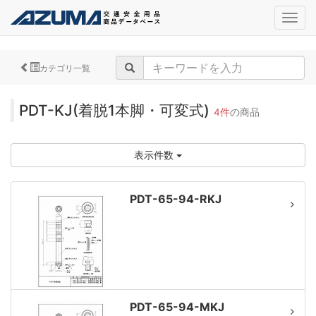
navig
カテゴリ一覧
PDT-KJ(着脱1本脚・可変式)
4件
の商品
表示件数
PDT-65-94-RKJ
PDT-65-94-MKJ