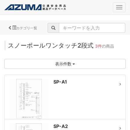
navig
カテゴリ一覧
スノーポールワンタッチ2段式
3件
の商品
表示件数
SP-A1
SP-A2