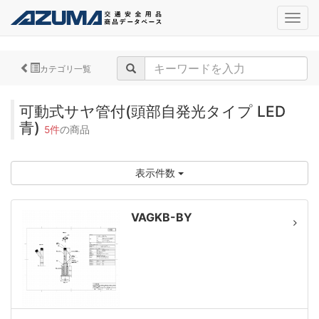
navig
カテゴリ一覧
可動式サヤ管付(頭部自発光タイプ LED
青)
5件
の商品
表示件数
VAGKB-BY