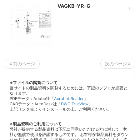
VAGKB-YR-G
次のページ
前のページ
※ファイルの閲覧について
当サイトの製品資料を閲覧するためには、下記のソフトが必要と
なります。
PDFデータ：Adobe社「
Acrobat Reader
」
CADデータ：AutoDesk社「
DWG TrueView
」
上記リンク先よりインストールの上、ご利用ください。
※製品資料のご利用について
弊社が提供する製品資料は下記に同意いただける方に対して、弊
社が無償で使用を許諾するものです。 お客様が製品資料をダウン
ロードされた時点で、ご同意をいただいたものとみなします。図