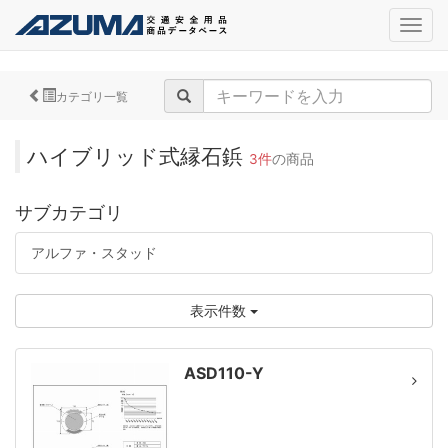
navig
カテゴリ一覧
ハイブリッド式縁石鋲
3件
の商品
サブカテゴリ
アルファ・スタッド
表示件数
ASD110-Y