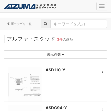
navig
カテゴリ一覧
アルファ・スタッド
3件
の商品
表示件数
ASD110-Y
ASDC94-Y