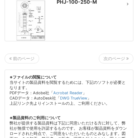
PHJ-100-250-M
次のページ
前のページ
※ファイルの閲覧について
当サイトの製品資料を閲覧するためには、下記のソフトが必要と
なります。
PDFデータ：Adobe社「
Acrobat Reader
」
CADデータ：AutoDesk社「
DWG TrueView
」
上記リンク先よりインストールの上、ご利用ください。
※製品資料のご利用について
弊社が提供する製品資料は下記に同意いただける方に対して、弊
社が無償で使用を許諾するものです。 お客様が製品資料をダウン
ロードされた時点で、ご同意をいただいたものとみなします。図