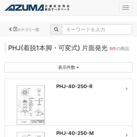
navig
カテゴリ一覧
PHJ(着脱1本脚・可変式) 片面発光
8件
の商品
表示件数
PHJ-40-250-R
PHJ-40-250-M