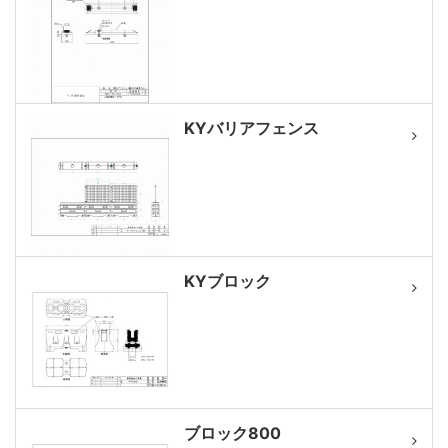
KYバリアフェンス
KYブロック
ブロック800