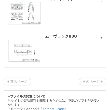
ムーヴロック800
次のページ
前のページ
※ファイルの閲覧について
当サイトの製品資料を閲覧するためには、下記のソフトが必要と
なります。
PDFデータ：Adobe社「
Acrobat Reader
」