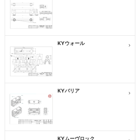
KYウォール
KYバリア
KYムーヴロック