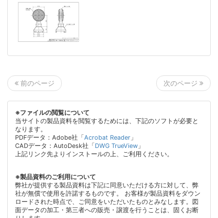
次のページ
前のページ
※ファイルの閲覧について
当サイトの製品資料を閲覧するためには、下記のソフトが必要と
なります。
PDFデータ：Adobe社「
Acrobat Reader
」
CADデータ：AutoDesk社「
DWG TrueView
」
上記リンク先よりインストールの上、ご利用ください。
※製品資料のご利用について
弊社が提供する製品資料は下記に同意いただける方に対して、弊
社が無償で使用を許諾するものです。 お客様が製品資料をダウン
ロードされた時点で、ご同意をいただいたものとみなします。図
面データの加工・第三者への販売・譲渡を行うことは、固くお断