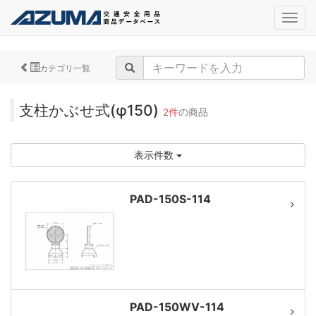
navig
カテゴリ一覧
支柱かぶせ式(φ150)
2件
の商品
表示件数
PAD-150S-114
PAD-150WV-114