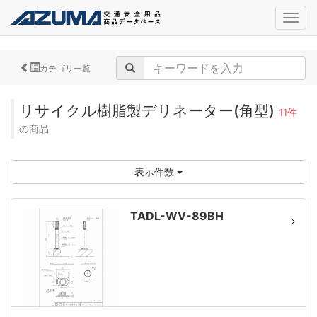
navig
カテゴリ一覧
リサイクル樹脂製デリネーター(角型)
11件
の商品
表示件数
TADL-WV-89BH