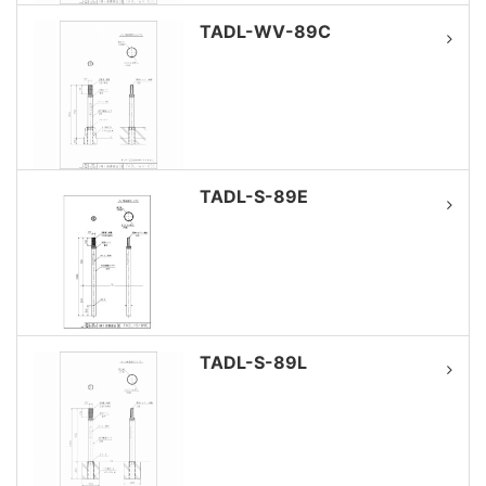
TADL-WV-89C
TADL-S-89E
TADL-S-89L