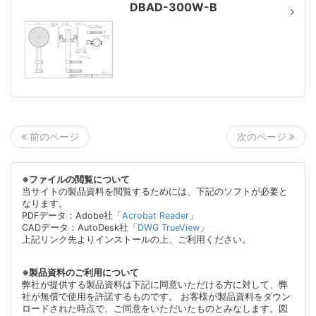
DBAD-300W-B
次のページ
前のページ
※ファイルの閲覧について
当サイトの製品資料を閲覧するためには、下記のソフトが必要と
なります。
PDFデータ：Adobe社「
Acrobat Reader
」
CADデータ：AutoDesk社「
DWG TrueView
」
上記リンク先よりインストールの上、ご利用ください。
※製品資料のご利用について
弊社が提供する製品資料は下記に同意いただける方に対して、弊
社が無償で使用を許諾するものです。 お客様が製品資料をダウン
ロードされた時点で、ご同意をいただいたものとみなします。図