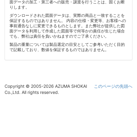
面データの加工・第三者への販売・譲渡を行うことは、固くお断
りします。
ダウンロードされた図面データは、実際の商品と一致することを
保証するものではありません。 内容の仕様・変更等、お客様への
事前通告なしに変更できるものとします。また弊社が提供した図
面データを利用して作成した図面等で何等かの責任が生じた場合
でも、弊社は責任を負いかねますのでご了承ください。
製品の重量については製品選定の目安としてご参考いただく目的
で記載しており、数値を保証するものではありません。
Copyright © 2005-2026 AZUMA SHOKAI
このページの先頭へ
Co.,Ltd. All rights reserved.