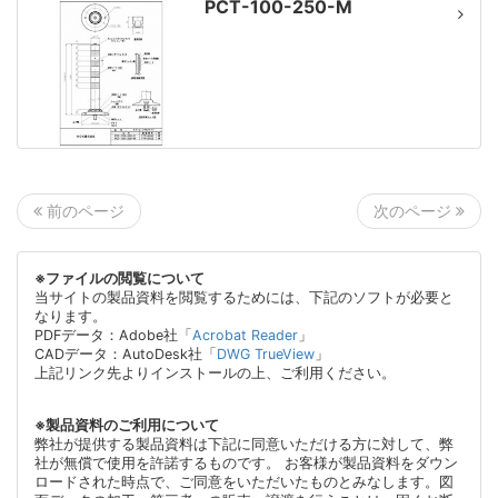
PCT-100-250-M
次のページ
前のページ
※ファイルの閲覧について
当サイトの製品資料を閲覧するためには、下記のソフトが必要と
なります。
PDFデータ：Adobe社「
Acrobat Reader
」
CADデータ：AutoDesk社「
DWG TrueView
」
上記リンク先よりインストールの上、ご利用ください。
※製品資料のご利用について
弊社が提供する製品資料は下記に同意いただける方に対して、弊
社が無償で使用を許諾するものです。 お客様が製品資料をダウン
ロードされた時点で、ご同意をいただいたものとみなします。図