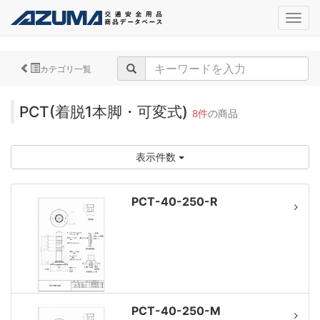
navig
カテゴリ一覧
PCT(着脱1本脚・可変式)
8件
の商品
表示件数
PCT-40-250-R
PCT-40-250-M