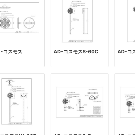
H-コスモス
AD-コスモスS-60C
AD-コ