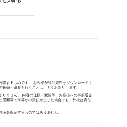
スモスW-B
許諾するものです。 お客様が製品資料をダウンロードさ
の販売・譲渡を行うことは、固くお断りします。
ありません。 内容の仕様・変更等、お客様への事前通告
た図面等で何等かの責任が生じた場合でも、弊社は責任
数値を保証するものではありません。